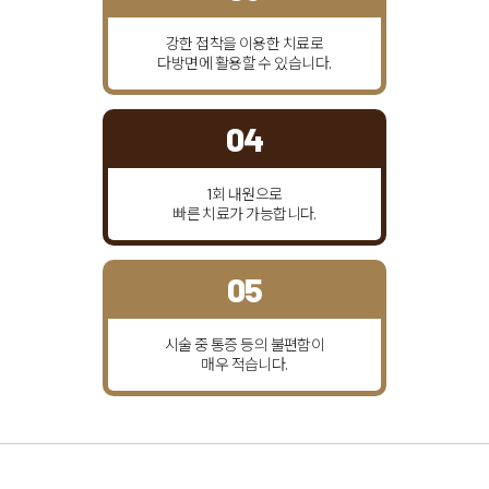
강한 접착을 이용한
치료로
다방면에
활용할 수 있습니다.
04
1회 내원으로
빠른 치료가
가능합니다.
05
시술 중
통증 등의 불편함이
매우 적습니다.