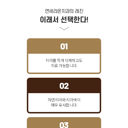
연세라온치과의
레진
이래서 선택한다!
01
치아를 적게 삭제하고도
치료 가능합니다.
02
자연치아와 치아색이
매우 유사합니다.
03