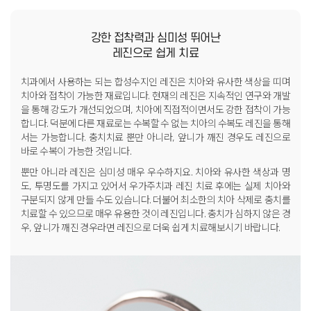
강한 접착력
과
심미성 뛰어난
레진으로 쉽게 치료
치과에서 사용하는 되는 합성수지인 레진은 치아와 유사한 색상을 띠며
치아와 접착이 가능한 재료입니다.
현재의 레진은 지속적인 연구와 개발
을 통해 강도가 개선되었으며,
치아에 직접적이면서도 강한 접착이 가능
합니다.
덕분에 다른 재료로는 수복할 수 없는 치아의 수복도 레진을 통해
서는 가능합니다.
충치치료 뿐만 아니라, 앞니가 깨진 경우도 레진으로
바로 수복이 가능한 것입니다.
뿐만 아니라 레진은 심미성 매우 우수하지요.
치아와 유사한 색상과 명
도, 투명도를 가지고 있어서 우가주치과 레진 치료 후에는 실제 치아와
구분되지 않게 만들 수도 있습니다. 더불어 최소한의 치아 삭제로 충치를
치료할 수 있으므로 매우 유용한 것이 레진입니다.
충치가 심하지 않은 경
우, 앞니가 깨진 경우라면 레진으로 더욱 쉽게 치료해보시기 바랍니다.