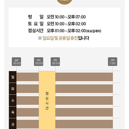
평 일
오전 10:00 ~ 오후 07:00
토 요 일
오전 10:00 ~ 오후 02:00
점 심 시 간
오후 01:00 ~ 오후 02:00
(토요일 제외)
※
일요일 및 공휴일 휴진
입니다
AM
PM
PM
PM
10:00
01:00
02:00
7:00
월
화
점
심
수
시
간
목
금