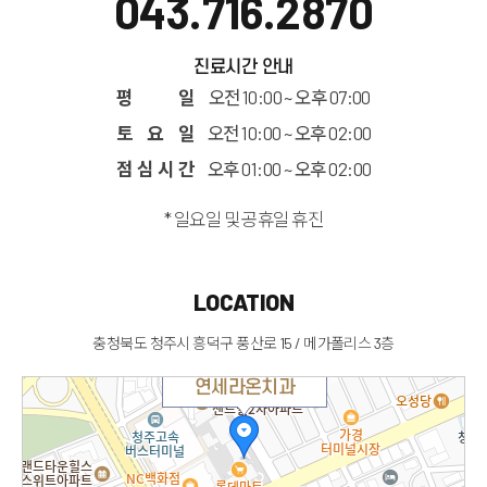
043.716.2870
진료시간 안내
평 일
오전 10:00 ~ 오후 07:00
토 요 일
오전 10:00 ~ 오후 02:00
점 심 시 간
오후 01:00 ~ 오후 02:00
* 일요일 및 공휴일 휴진
LOCATION
충청북도 청주시 흥덕구 풍산로 15 / 메가폴리스 3층
연세라온치과