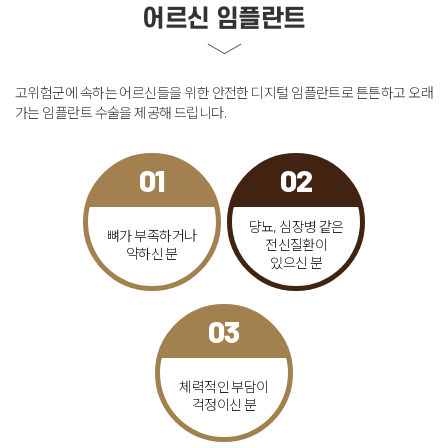
어르신 임플란트
고위험군에 속하는 어르신들을 위한 안전한 디지털 임플란트로
튼튼하고 오래
가는 임플란트 수술을 제공해 드립니다
.
01
02
댱뇨, 심장병 같은
뼈가 부족하거나
전신질환이
약하신 분
있으신 분
03
체력적인 부담이
걱정이신 분