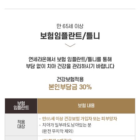
만 65세 이상
보험임플란트/틀니
연세라온에서 보험 임플란트/틀니를 통해
부담 없이 치아 건강을 관리하시기 바랍니다
건강보험적용
본인부담금 30%
보험
보험 내용
임플란트
만65세 이상 건강보험 가입자 또는 피부양자
적용
치아가 일부라도 남아있는 분
대상
(완전 무치악 제외)